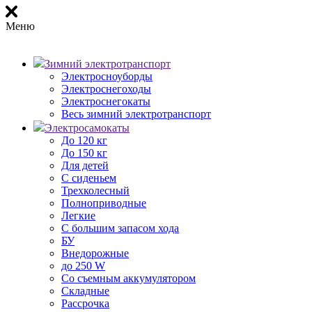
Меню
Зимний электротранспорт
Электросноуборды
Электроснегоходы
Электроснегокаты
Весь зимний электротранспорт
Электросамокаты
До 120 кг
До 150 кг
Для детей
С сиденьем
Трехколесный
Полноприводные
Легкие
С большим запасом хода
БУ
Внедорожные
до 250 W
Со съемным аккумулятором
Складные
Рассрочка