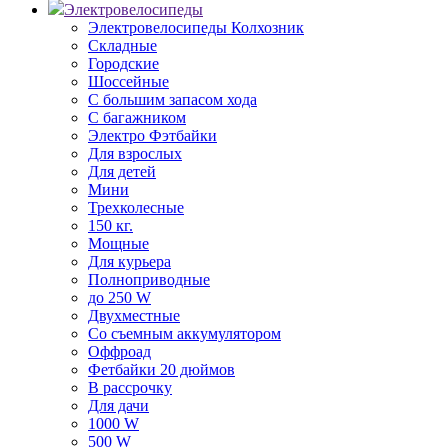
Электровелосипеды
Электровелосипеды Колхозник
Складные
Городские
Шоссейные
С большим запасом хода
С багажником
Электро Фэтбайки
Для взрослых
Для детей
Мини
Трехколесные
150 кг.
Мощные
Для курьера
Полноприводные
до 250 W
Двухместные
Со съемным аккумулятором
Оффроад
Фетбайки 20 дюймов
В рассрочку
Для дачи
1000 W
500 W