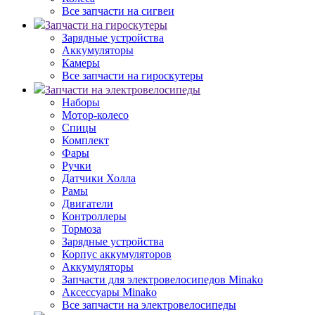
Все запчасти на сигвеи
Запчасти на гироскутеры
Зарядные устройства
Аккумуляторы
Камеры
Все запчасти на гироскутеры
Запчасти на электровелосипеды
Наборы
Мотор-колесо
Спицы
Комплект
Фары
Ручки
Датчики Холла
Рамы
Двигатели
Контроллеры
Тормоза
Зарядные устройства
Корпус аккумуляторов
Аккумуляторы
Запчасти для электровелосипедов Minako
Аксессуары Minako
Все запчасти на электровелосипеды