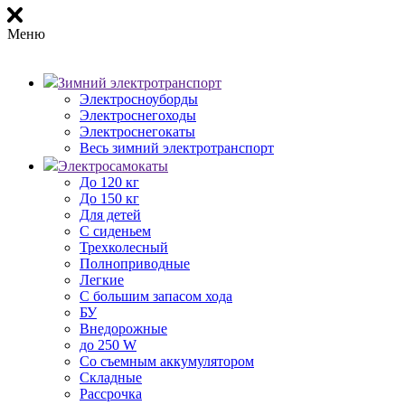
Меню
Зимний электротранспорт
Электросноуборды
Электроснегоходы
Электроснегокаты
Весь зимний электротранспорт
Электросамокаты
До 120 кг
До 150 кг
Для детей
С сиденьем
Трехколесный
Полноприводные
Легкие
С большим запасом хода
БУ
Внедорожные
до 250 W
Со съемным аккумулятором
Складные
Рассрочка