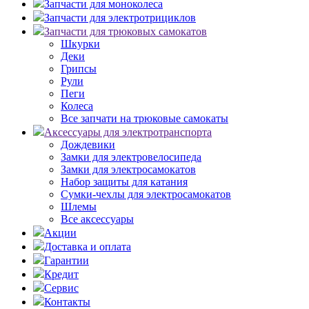
Запчасти для моноколеса
Запчасти для электротрициклов
Запчасти для трюковых самокатов
Шкурки
Деки
Грипсы
Рули
Пеги
Колеса
Все запчати на трюковые самокаты
Аксессуары для электротранспорта
Дождевики
Замки для электровелосипеда
Замки для электросамокатов
Набор защиты для катания
Сумки-чехлы для электросамокатов
Шлемы
Все аксессуары
Акции
Доставка и оплата
Гарантии
Кредит
Сервис
Контакты