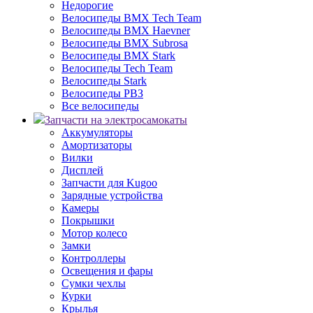
Недорогие
Велосипеды BMX Tech Team
Велосипеды BMX Haevner
Велосипеды BMX Subrosa
Велосипеды BMX Stark
Велосипеды Tech Team
Велосипеды Stark
Велосипеды РВЗ
Все велосипеды
Запчасти на электросамокаты
Аккумуляторы
Амортизаторы
Вилки
Дисплей
Запчасти для Kugoo
Зарядные устройства
Камеры
Покрышки
Мотор колесо
Замки
Контроллеры
Освещения и фары
Сумки чехлы
Курки
Крылья