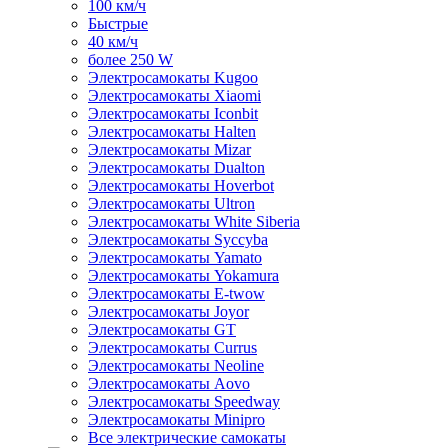
100 км/ч
Быстрые
40 км/ч
более 250 W
Электросамокаты Kugoo
Электросамокаты Xiaomi
Электросамокаты Iconbit
Электросамокаты Halten
Электросамокаты Mizar
Электросамокаты Dualton
Электросамокаты Hoverbot
Электросамокаты Ultron
Электросамокаты White Siberia
Электросамокаты Syccyba
Электросамокаты Yamato
Электросамокаты Yokamura
Электросамокаты E-twow
Электросамокаты Joyor
Электросамокаты GT
Электросамокаты Currus
Электросамокаты Neoline
Электросамокаты Aovo
Электросамокаты Speedway
Электросамокаты Minipro
Все электрические самокаты