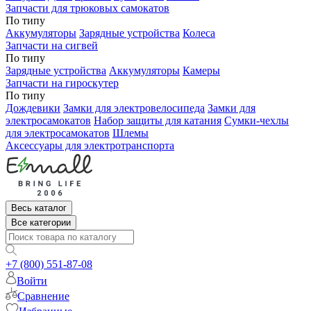
Запчасти для трюковых самокатов
По типу
Аккумуляторы
Зарядные устройства
Колеса
Запчасти на сигвей
По типу
Зарядные устройства
Аккумуляторы
Камеры
Запчасти на гироскутер
По типу
Дождевики
Замки для электровелосипеда
Замки для
электросамокатов
Набор защиты для катания
Сумки-чехлы
для электросамокатов
Шлемы
Аксессуары для электротранспорта
Весь каталог
Все категории
+7 (800) 551-87-08
Войти
Сравнение