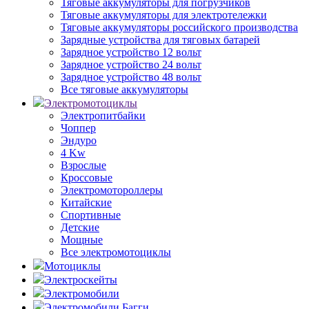
Тяговые аккумуляторы для погрузчиков
Тяговые аккумуляторы для электротележки
Тяговые аккумуляторы российского производства
Зарядные устройства для тяговых батарей
Зарядное устройство 12 вольт
Зарядное устройство 24 вольт
Зарядное устройство 48 вольт
Все тяговые аккумуляторы
Электромотоциклы
Электропитбайки
Чоппер
Эндуро
4 Kw
Взрослые
Кроссовые
Электромотороллеры
Китайские
Спортивные
Детские
Мощные
Все электромотоциклы
Мотоциклы
Электроскейты
Электромобили
Электромобили Багги