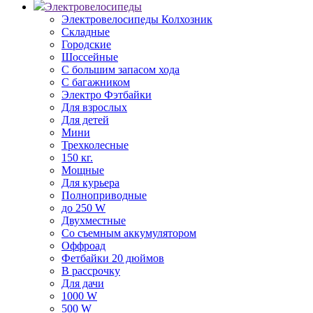
Электровелосипеды
Электровелосипеды Колхозник
Складные
Городские
Шоссейные
С большим запасом хода
С багажником
Электро Фэтбайки
Для взрослых
Для детей
Мини
Трехколесные
150 кг.
Мощные
Для курьера
Полноприводные
до 250 W
Двухместные
Со съемным аккумулятором
Оффроад
Фетбайки 20 дюймов
В рассрочку
Для дачи
1000 W
500 W