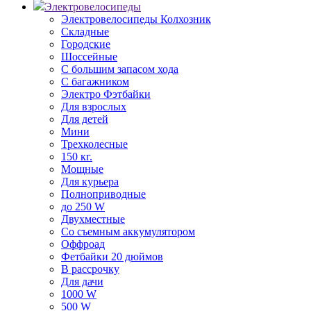
Электровелосипеды
Электровелосипеды Колхозник
Складные
Городские
Шоссейные
С большим запасом хода
С багажником
Электро Фэтбайки
Для взрослых
Для детей
Мини
Трехколесные
150 кг.
Мощные
Для курьера
Полноприводные
до 250 W
Двухместные
Со съемным аккумулятором
Оффроад
Фетбайки 20 дюймов
В рассрочку
Для дачи
1000 W
500 W