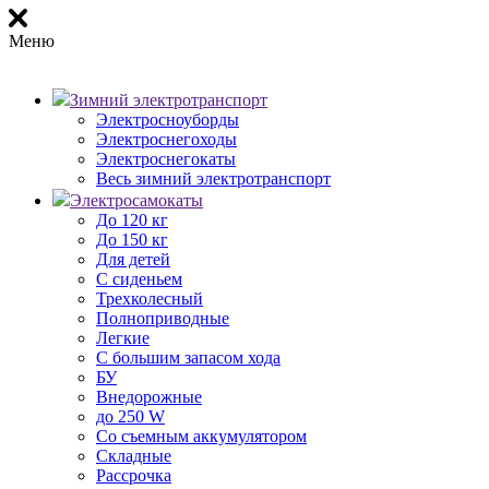
Меню
Зимний электротранспорт
Электросноуборды
Электроснегоходы
Электроснегокаты
Весь зимний электротранспорт
Электросамокаты
До 120 кг
До 150 кг
Для детей
С сиденьем
Трехколесный
Полноприводные
Легкие
С большим запасом хода
БУ
Внедорожные
до 250 W
Со съемным аккумулятором
Складные
Рассрочка